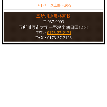
[ # ] ページ上部へ戻る
五所川原農林高校
〒037‐0093
五所川原市大字一野坪字朝日田12-37
TEL :
0173-37-2121
FAX : 0173-37-2123